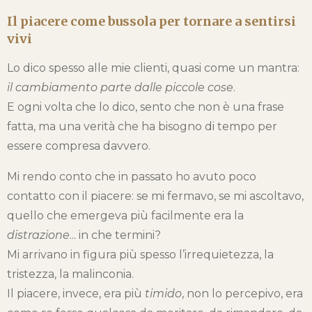
Il piacere come bussola per tornare a sentirsi
vivi
Lo dico spesso alle mie clienti, quasi come un mantra:
il cambiamento parte dalle piccole cose
.
E ogni volta che lo dico, sento che non è una frase
fatta, ma una verità che ha bisogno di tempo per
essere compresa davvero.
Mi rendo conto che in passato ho avuto poco
contatto con il piacere: se mi fermavo, se mi ascoltavo,
quello che emergeva più facilmente era la
distrazione
... in che termini?
Mi arrivano in figura più spesso l’irrequietezza, la
tristezza, la malinconia.
Il piacere, invece, era più
timido
, non lo percepivo, era