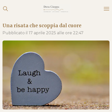
Vai
al
contenuto
Una risata che scoppia dal cuore
principale
Pubblicato il 17 aprile 2025 alle ore 22:47