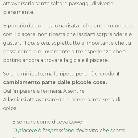
attraversarla senza saltare passaggi, di viverla
pienamente.
E proprio da qui – da una risata - che entri in contatto
con il piacere, non ti resta che lasciarti sorprendere e
gustarti il
qui e ora,
soprattutto è importante che tu
possa cercare nuovamente altre esperienze che ti
portino ancora a trovare la gioia e il piacere.
So che mi ripeto, ma lo ripeto perché ci credo:
il
cambiamento parte dalle piccole cose.
Dall’imparare a fermarsi. A sentire.
A lasciarsi attraversare dal piacere, senza sensi di
colpa.
E sempre come diceva Lowen:
"Il piacere è l'espressione della vita che scorre