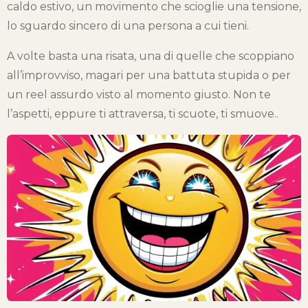
caldo estivo, un movimento che scioglie una tensione,
lo sguardo sincero di una persona a cui tieni.
A volte basta una risata, una di quelle che scoppiano
all’improvviso, magari per una battuta stupida o per
un reel assurdo visto al momento giusto. Non te
l’aspetti, eppure ti attraversa, ti scuote, ti smuove..