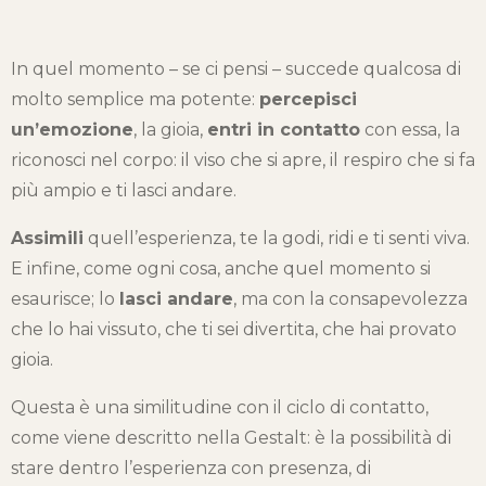
In quel momento – se ci pensi – succede qualcosa di
molto semplice ma potente:
percepisci
un’emozione
, la gioia,
entri in contatto
con essa, la
riconosci nel corpo: il viso che si apre, il respiro che si fa
più ampio e ti lasci andare.
Assimili
quell’esperienza, te la godi, ridi e ti senti viva.
E infine, come ogni cosa, anche quel momento si
esaurisce; lo
lasci andare
, ma con la consapevolezza
che lo hai vissuto, che ti sei divertita, che hai provato
gioia.
Questa è una similitudine con il ciclo di contatto,
come viene descritto nella Gestalt: è la possibilità di
stare dentro l’esperienza con presenza, di