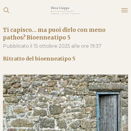
Vai
al
contenuto
Ti capisco… ma puoi dirlo con meno
principale
pathos? Bioenneatipo 5
Pubblicato il 15 ottobre 2025 alle ore 19:37
Ritratto del bioenneatipo 5