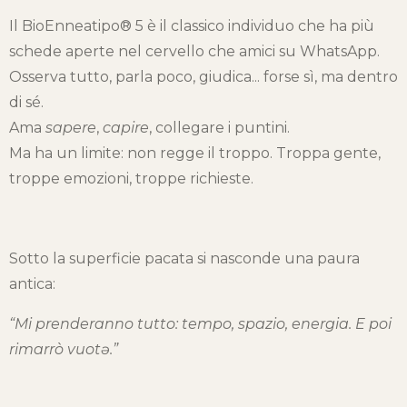
Il BioEnneatipo® 5 è il classico individuo che ha più
schede aperte nel cervello che amici su WhatsApp.
Osserva tutto, parla poco, giudica... forse sì, ma dentro
di sé.
Ama
sapere
,
capire
, collegare i puntini.
Ma ha un limite: non regge il troppo. Troppa gente,
troppe emozioni, troppe richieste.
Sotto la superficie pacata si nasconde una paura
antica:
“Mi prenderanno tutto: tempo, spazio, energia. E poi
rimarrò vuotə.”