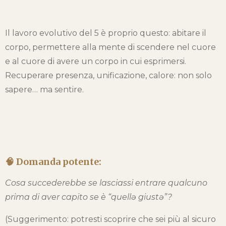
Il lavoro evolutivo del 5 è proprio questo: abitare il
corpo, permettere alla mente di scendere nel cuore
e al cuore di avere un corpo in cui esprimersi.
Recuperare presenza, unificazione, calore: non solo
sapere… ma sentire.
🧠 Domanda potente:
Cosa succederebbe se lasciassi entrare qualcuno
prima di aver capito se è “quellə giustə”?
(Suggerimento: potresti scoprire che sei più al sicuro