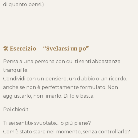
di quanto pensi.)
🛠️ Esercizio – “Svelarsi un po’”
Pensa a una persona con cui ti senti abbastanza
tranquillə.
Condividi con un pensiero, un dubbio o un ricordo,
anche se non è perfettamente formulato. Non
aggiustarlo, non limarlo. Dillo e basta.
Poi chiediti:
Ti sei sentitə svuotatə… o più pienə?
Com’è stato stare nel momento, senza controllarlo?