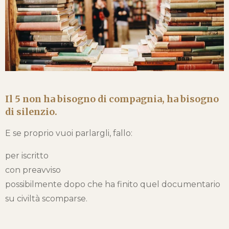
Il 5 non ha bisogno di compagnia, ha bisogno
di silenzio.
E se proprio vuoi parlargli, fallo:
per iscritto
con preavviso
possibilmente dopo che ha finito quel documentario
su civiltà scomparse.