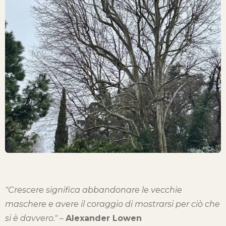
"Crescere significa abbandonare le vecchie
maschere e avere il coraggio di mostrarsi per ciò che
si è davvero."
–
Alexander Lowen