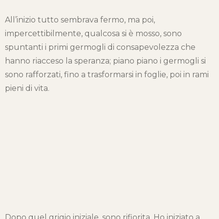
All’inizio tutto sembrava fermo, ma poi,
impercettibilmente, qualcosa si è mosso, sono
spuntanti i primi germogli di consapevolezza che
hanno riacceso la speranza; piano piano i germogli si
sono rafforzati, fino a trasformarsi in foglie, poi in rami
pieni di vita.
Dopo quel grigio iniziale, sono rifiorita. Ho iniziato a