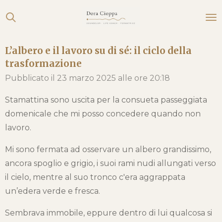
Vai
al
contenuto
L’albero e il lavoro su di sé: il ciclo della
principale
trasformazione
Pubblicato il 23 marzo 2025 alle ore 20:18
Stamattina sono uscita per la consueta passeggiata
domenicale che mi posso concedere quando non
lavoro.
Mi sono fermata ad osservare un albero grandissimo,
ancora spoglio e grigio, i suoi rami nudi allungati verso
il cielo, mentre al suo tronco c'era aggrappata
un’edera verde e fresca.
Sembrava immobile, eppure dentro di lui qualcosa si