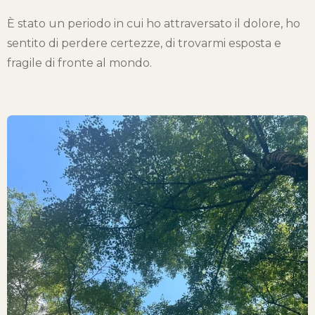
È stato un periodo in cui ho attraversato il dolore, ho
sentito di perdere certezze, di trovarmi esposta e
fragile di fronte al mondo.