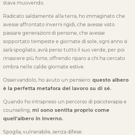
stava muovendo.
Radicato saldamente alla terra, ho immaginato che
avesse affrontato inverni rigidi, che avesse visto
passare generazioni di persone, che avesse
sopportato tempeste e giornate di sole, ogni anno si
sarà spogliato, avrà perso tutto il suo verde, per poi
rinascere più forte, offrendo riparo a chi ha cercato
ombra nelle calde giornate estive.
Osservandolo, ho avuto un pensiero:
questo albero
è la perfetta metafora del lavoro su di sé.
Quando ho intrapreso un percorso di psicoterapia e
counseling,
m
i sono sentita proprio come
quell’albero in inverno.
Spoglia, vulnerabile, senza difese.