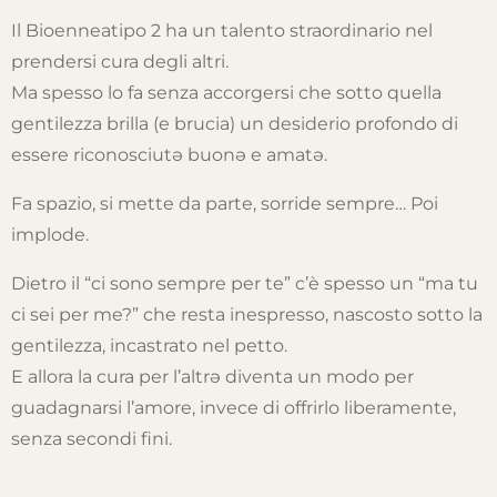
Il Bioenneatipo 2 ha un talento straordinario nel
prendersi cura degli altri.
Ma spesso lo fa senza accorgersi che sotto quella
gentilezza brilla (e brucia) un desiderio profondo di
essere riconosciutə buonə e amatə.
Fa spazio, si mette da parte, sorride sempre… Poi
implode.
Dietro il “ci sono sempre per te” c’è spesso un “ma tu
ci sei per me?” che resta inespresso, nascosto sotto la
gentilezza, incastrato nel petto.
E allora la cura per l’altrə diventa un modo per
guadagnarsi l’amore, invece di offrirlo liberamente,
senza secondi fini.