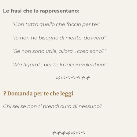
Le frasi che lə rappresentano:
“Con tutto quello che faccio per te!”
“Io non ho bisogno di niente, davvero”
“Se non sono utile, allora… cosa sono?”
“Ma figurati, per te lo faccio volentieri!”
🌱🌱🌱🌱🌱🌱🌱
❓ Domanda per te che leggi
Chi sei se non ti prendi cura di nessuno?
🌱🌱🌱🌱🌱🌱🌱