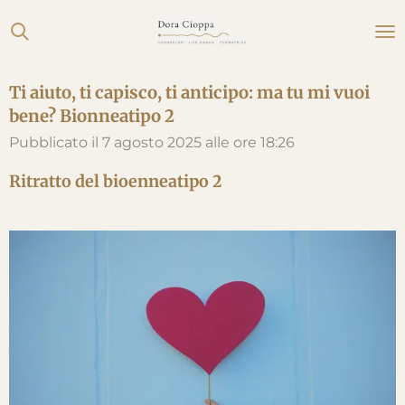
Vai
al
contenuto
Ti aiuto, ti capisco, ti anticipo: ma tu mi vuoi
principale
bene? Bionneatipo 2
Pubblicato il 7 agosto 2025 alle ore 18:26
Ritratto del bioenneatipo 2