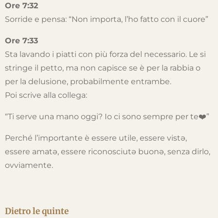
Ore 7:32
Sorride e pensa: “Non importa, l’ho fatto con il cuore”
Ore 7:33
Sta lavando i piatti con più forza del necessario. Le si
stringe il petto, ma non capisce se è per la rabbia o
per la delusione, probabilmente entrambe.
Poi scrive alla collega:
“Ti serve una mano oggi? Io ci sono sempre per te❤️”
Perché l’importante è essere utile, essere vistə,
essere amatə, essere riconosciutə buonə, senza dirlo,
ovviamente.
Dietro le quinte