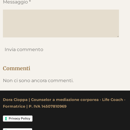
Messaggio *
Invia commento
Commenti
Non ci sono ancora commenti.
Dora Cioppa | Counselor a mediazione corporea
·
Life Coach
·
Formatrice | P. IVA 14507810969
Privacy Policy