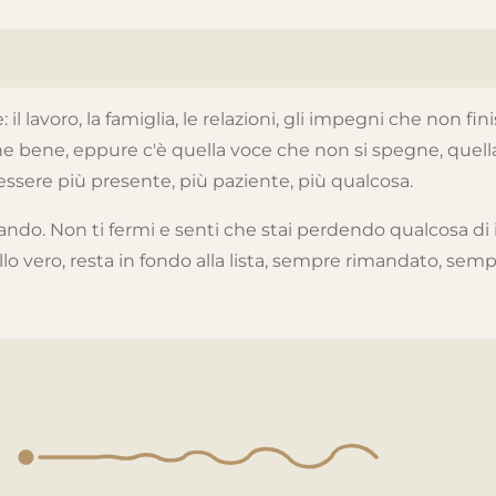
lavoro, la famiglia, le relazioni, gli impegni che non fin
 anche bene, eppure c'è quella voce che non si spegne, quel
essere più presente, più paziente, più qualcosa.
ermando. Non ti fermi e senti che stai perdendo qualcosa d
llo vero, resta in fondo alla lista, sempre rimandato, sem