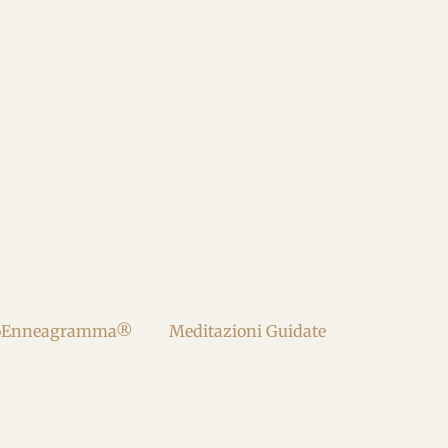
oEnneagramma®
Meditazioni Guidate