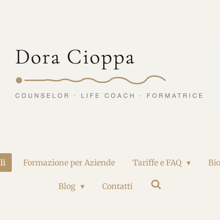
li
Formazione per Aziende
Tariffe e FAQ
Bi
Blog
Contatti