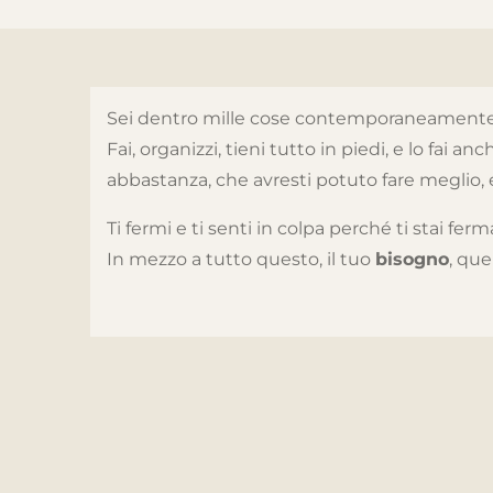
Sei dentro mille cose contemporaneamente: il 
Fai, organizzi, tieni tutto in piedi, e lo fai
abbastanza, che avresti potuto fare meglio, 
Ti fermi e ti senti in colpa perché ti stai f
In mezzo a tutto questo, il tuo
bisogno
, que