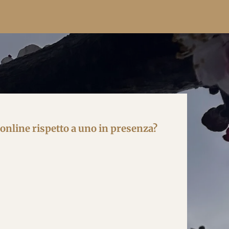
online rispetto a uno in presenza?