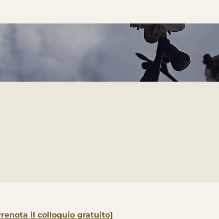
renota il colloquio gratuito]