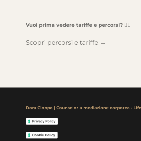
Vuoi prima vedere tariffe e percorsi? 👇🏻
Scopri percorsi e tariffe →
Dora Cioppa | Counselor a mediazione corporea
·
Lif
Privacy Policy
Cookie Policy