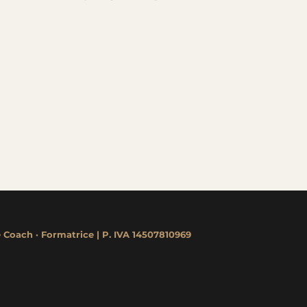
e Coach
·
Formatrice | P. IVA 14507810969