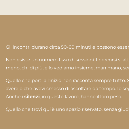
Gli incontri durano circa 50-60 minuti e possono esser
Non esiste un numero fisso di sessioni. I percorsi si a
meno, chi di più, e lo vediamo insieme, man mano, sen
Quello che porti all'inizio non racconta sempre tutt
avere o che avevi smesso di ascoltare da tempo. Io seg
Anche i
silenzi
, in questo lavoro, hanno il loro peso.
Quello che trovi qui è uno spazio riservato, senza giud