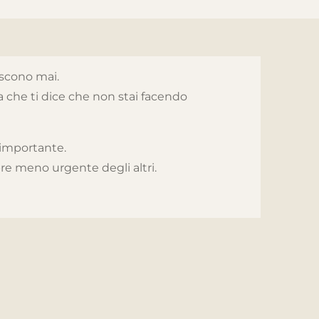
iscono mai.
la che ti dice che non stai facendo
i importante.
pre meno urgente degli altri.