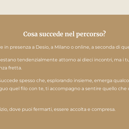
Cosa succede nel percorso?
e in presenza a Desio, a Milano o online, a seconda di qu
ttestano tendenzialmente attorno ai dieci incontri, ma i tu
za fretta.
o. Succede spesso che, esplorando insieme, emerga qualco
uo quel filo con te, ti accompagno a sentire quello che c'
izio, dove puoi fermarti, essere accolta e compresa.