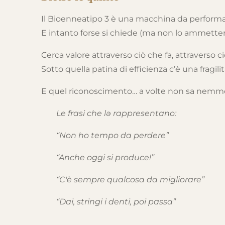
Il Bioenneatipo 3 è una macchina da performanc
E intanto forse si chiede (ma non lo ammetterà 
Cerca valore attraverso ciò che fa, attraverso c
Sotto quella patina di efficienza c’è una fragil
E quel riconoscimento… a volte non sa nemmen
Le frasi che lə rappresentano:
“Non ho tempo da perdere”
“Anche oggi si produce!”
“C'è sempre qualcosa da migliorare”
“Dai, stringi i denti, poi passa”