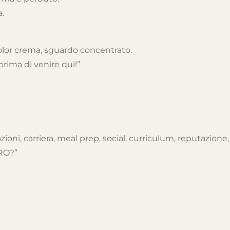
a.
color crema, sguardo concentrato.
prima di venire qui!”
lazioni, carriera, meal prep, social, curriculum, reputazione
RO?”