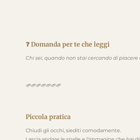
❓ Domanda per te che leggi
Chi sei, quando non stai cercando di piacere
🌱🌱🌱🌱🌱🌱🌱
Piccola pratica
Chiudi gli occhi, siediti comodamente.
Lascia andare le spalle e l'immagine che hai di