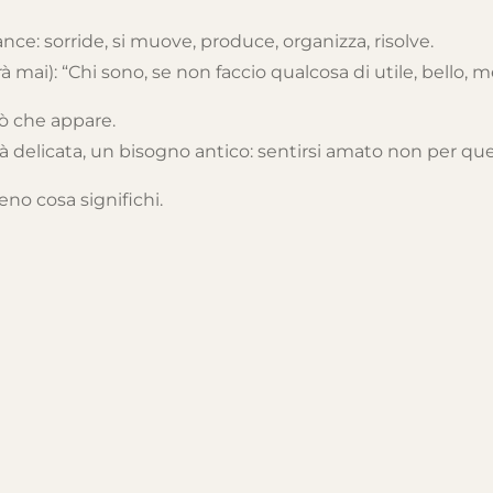
e: sorride, si muove, produce, organizza, risolve.
mai): “Chi sono, se non faccio qualcosa di utile, bello, m
iò che appare.
ità delicata, un bisogno antico: sentirsi amato non per que
o cosa significhi.