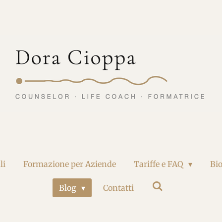
li
Formazione per Aziende
Tariffe e FAQ
Bi
Blog
Contatti