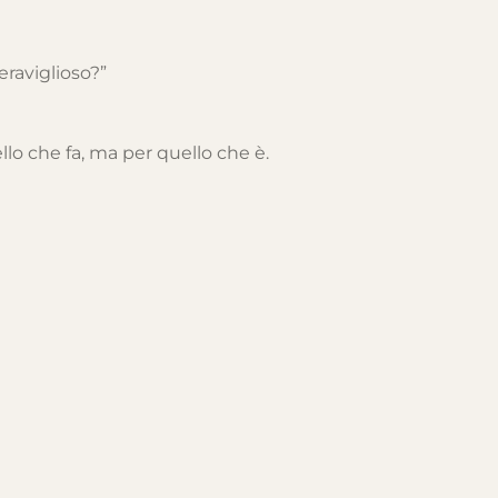
eraviglioso?”
llo che fa, ma per quello che è.