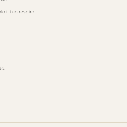
o il tuo respiro.
do.