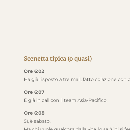
Scenetta tipica (o quasi)
Ore 6:02
Ha già risposto a tre mail, fatto colazione con
Ore 6:07
È già in call con il team Asia-Pacifico.
Ore 6:08
Sì, è sabato.
Ma chi vuole qualcosa dalla vita, lo sa “Chi si 