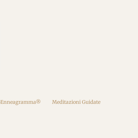
oEnneagramma®
Meditazioni Guidate