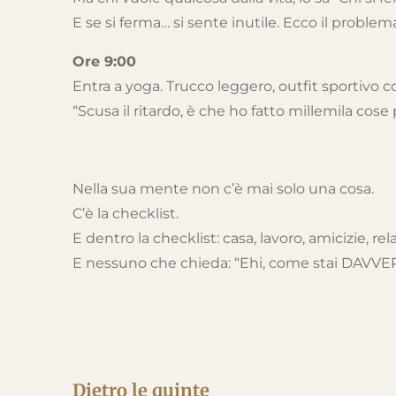
E se si ferma… si sente inutile. Ecco il problem
Ore 9:00
Entra a yoga. Trucco leggero, outfit sportivo 
“Scusa il ritardo, è che ho fatto millemila cose 
Nella sua mente non c’è mai solo una cosa.
C’è la checklist.
E dentro la checklist: casa, lavoro, amicizie, re
E nessuno che chieda: “Ehi, come stai DAVVE
Dietro le quinte