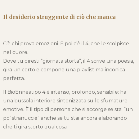
Il desiderio struggente di ciò che manca
C’è chi prova emozioni. E poi c’è il 4, che le scolpisce
nel cuore.
Dove tu diresti “giornata storta”, il 4 scrive una poesia,
gira un corto e compone una playlist malinconica
perfetta.
Il BioEnneatipo 4 è intenso, profondo, sensibile: ha
una bussola interiore sintonizzata sulle sfumature
emotive. È il tipo di persona che si accorge se stai “un
po’ stranucciə” anche se tu stai ancora elaborando
che ti gira storto qualcosa.