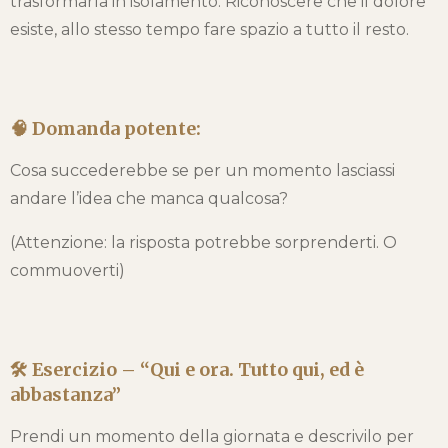
trasformarla in isolamento. Riconoscere che il dolore
esiste, allo stesso tempo fare spazio a tutto il resto.
🧠 Domanda potente:
Cosa succederebbe se per un momento lasciassi
andare l’idea che manca qualcosa?
(Attenzione: la risposta potrebbe sorprenderti. O
commuoverti)
🛠️ Esercizio – “Qui e ora. Tutto qui, ed è
abbastanza”
Prendi un momento della giornata e descrivilo per