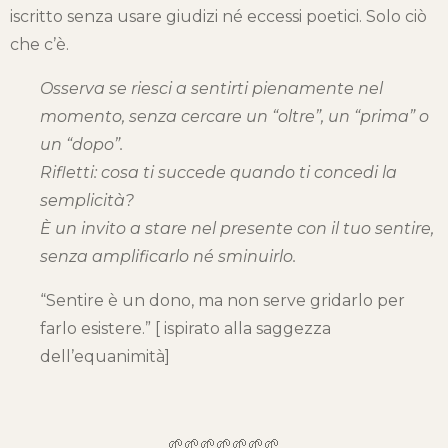
iscritto senza usare giudizi né eccessi poetici. Solo ciò
che c’è.
Osserva se riesci a sentirti pienamente nel
momento, senza cercare un “oltre”, un “prima” o
un “dopo”.
Rifletti: cosa ti succede quando ti concedi la
semplicità?
È un invito a stare nel presente con il tuo sentire,
senza amplificarlo né sminuirlo.
“Sentire è un dono, ma non serve gridarlo per
farlo esistere.” [ ispirato alla saggezza
dell’equanimità]
🌱🌱🌱🌱🌱🌱🌱