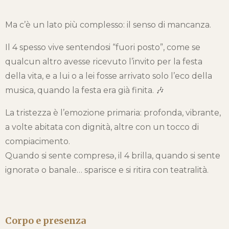
Ma c’è un lato più complesso: il senso di mancanza.
Il 4 spesso vive sentendosi “fuori posto”, come se
qualcun altro avesse ricevuto l’invito per la festa
della vita, e a lui o a lei fosse arrivato solo l’eco della
musica, quando la festa era già finita. 🎶
La tristezza è l’emozione primaria: profonda, vibrante,
a volte abitata con dignità, altre con un tocco di
compiacimento.
Quando si sente compresə, il 4 brilla, quando si sente
ignoratə o banale… sparisce e si ritira con teatralità.
Corpo e presenza