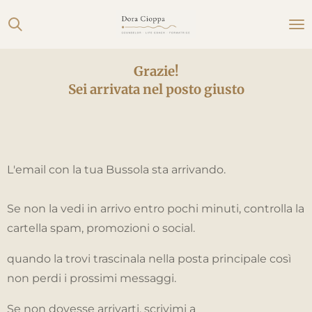
Vai
al
contenuto
Grazie!
principale
Sei arrivata nel posto giusto
L'email con la tua Bussola sta arrivando.
Se non la vedi in arrivo entro pochi minuti, controlla la
cartella spam, promozioni o social.
quando la trovi trascinala nella posta principale così
non perdi i prossimi messaggi.
Se non dovesse arrivarti, scrivimi a