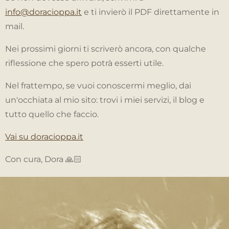
info@doracioppa.it
e ti invierò il PDF direttamente in
mail.
Nei prossimi giorni ti scriverò ancora, con qualche
riflessione che spero potrà esserti utile.
Nel frattempo, se vuoi conoscermi meglio, dai
un'occhiata al mio sito: trovi i miei servizi, il blog e
tutto quello che faccio.
Vai su doracioppa.it
Con cura, Dora 🙏🏻