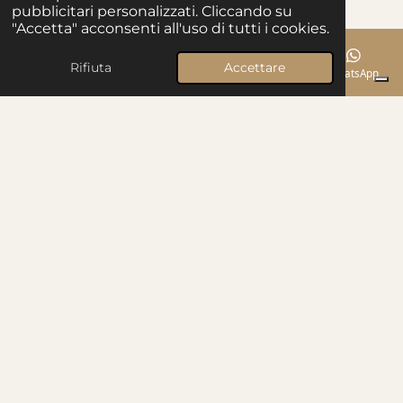
pubblicitari personalizzati. Cliccando su
"Accetta" acconsenti all'uso di tutti i cookies.
Rifiuta
Accettare
Email
Telefono
Mappa
YouTube
WhatsApp