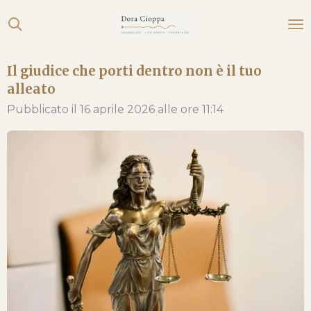
Vai
al
contenuto
Il giudice che porti dentro non è il tuo
principale
alleato
Pubblicato il 16 aprile 2026 alle ore 11:14