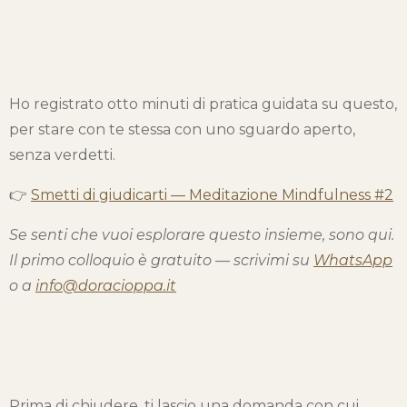
Ho registrato otto minuti di pratica guidata su questo,
per stare con te stessa con uno sguardo aperto,
senza verdetti.
👉
Smetti di giudicarti — Meditazione Mindfulness #2
Se senti che vuoi esplorare questo insieme, sono qui.
Il primo colloquio è gratuito — scrivimi su
WhatsApp
o a
info@doracioppa.it
Prima di chiudere, ti lascio una domanda con cui