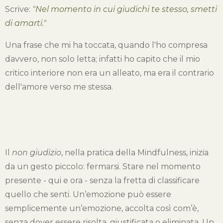
Scrive:
"Nel momento in cui giudichi te stesso, smetti
di amarti."
Una frase che mi ha toccata, quando l'ho compresa
davvero, non solo letta; infatti ho capito che il mio
critico interiore non era un alleato, ma era il contrario
dell'amore verso me stessa.
Il
non giudizio
, nella pratica della Mindfulness, inizia
da un gesto piccolo: fermarsi. Stare nel momento
presente - qui e ora - senza la fretta di classificare
quello che senti. Un’emozione può essere
semplicemente un’emozione, accolta così com’è,
senza dover essere risolta, giustificata o eliminata. Un