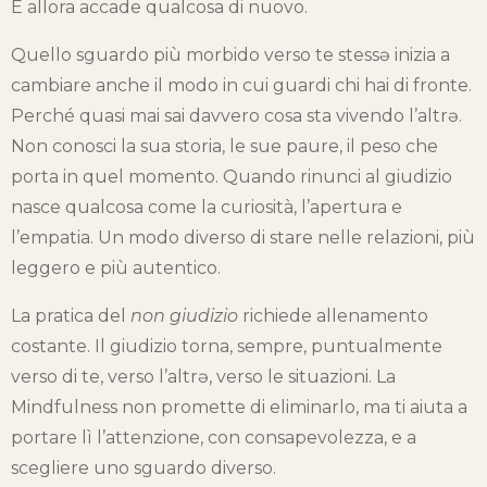
E allora accade qualcosa di nuovo.
Quello sguardo più morbido verso te s
tessə inizia a
cambiare anche il modo in cui guardi chi hai di fronte.
Perché quasi mai sai davvero cosa sta vivendo l’altrə.
Non conosci la sua storia, le sue paure, il peso che
porta in quel momento. Quando rinunci al giudizio
nasce qualcosa come la curiosità, l’apertura e
l’empatia. Un modo diverso di stare nelle relazioni, più
leggero e più autentico.
La pratica del
non giudizio
richiede allenamento
costante. Il giudizio torna, sempre, puntualmente
verso di te, verso l’altrə, verso le situazioni. La
Mindfulness non promette di eliminarlo, ma ti aiuta a
portare lì l’attenzione, con consapevolezza, e a
scegliere uno sguardo diverso.